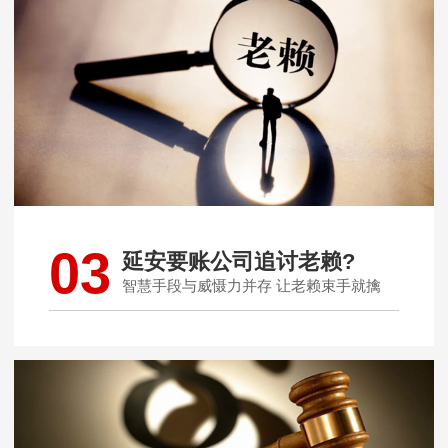
03
延安要账公司追讨老赖?
智慧手段与威慑力并存 让老赖束手就擒