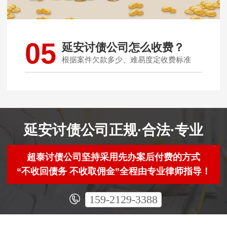
05
延安讨债公司怎么收费？
根据案件欠款多少、难易度定收费标准
延安讨债公司正规·合法·专业
超泰讨债公司坚持采用先办案后付费的方式
“不收回债务 不收取佣金”全程由专业律师指导！
159-2129-3388