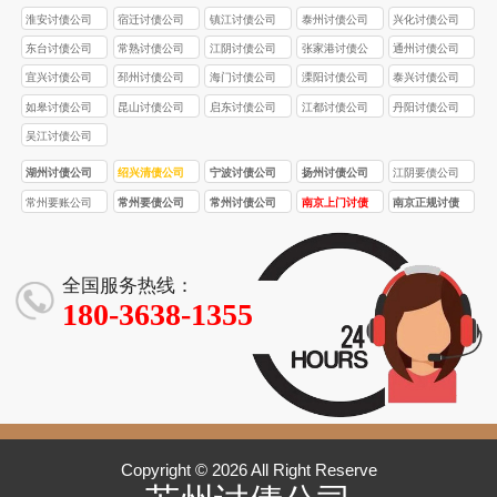
司
淮安讨债公司
宿迁讨债公司
镇江讨债公司
泰州讨债公司
兴化讨债公司
东台讨债公司
常熟讨债公司
江阴讨债公司
张家港讨债公
通州讨债公司
司
宜兴讨债公司
邳州讨债公司
海门讨债公司
溧阳讨债公司
泰兴讨债公司
如皋讨债公司
昆山讨债公司
启东讨债公司
江都讨债公司
丹阳讨债公司
吴江讨债公司
湖州讨债公司
绍兴清债公司
宁波讨债公司
扬州讨债公司
江阴要债公司
常州要账公司
常州要债公司
常州讨债公司
南京上门讨债
南京正规讨债
服务
公司
全国服务热线：
180-3638-1355
Copyright © 2026 All Right Reserve