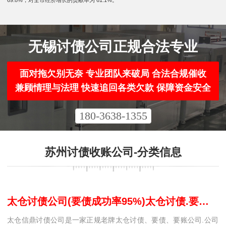
69.8%，对全市经济增长的贡献率为 61.1%。
无锡讨债公司正规合法专业
面对拖欠别无奈 专业团队来破局 合法合规催收
兼顾情理与法理 快速追回各类欠款 保障资金安全
180-3638-1355
苏州讨债收账公司-分类信息
太仓讨债公司(要债成功率95%)太仓讨债.要账公司.收账公司@太仓信誓疑难债务纠纷处理
太仓信鼎讨债公司是一家正规老牌太仓讨债、要债、要账公司.公司