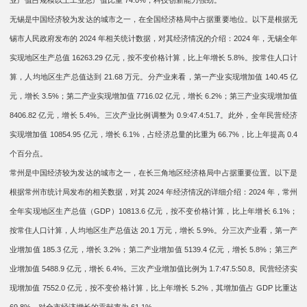
业产值占规模以上工业总产值比重 74.0%，科技创新能力强劲。
无锡是中国经济较为发达的城市之一，在全国经济格局中占据重要地位。以下是根据无
锡市人民政府发布的 2024 年相关统计数据，对其经济情况的介绍：2024 年，无锡全年
实现地区生产总值 16263.29 亿元，按不变价格计算，比上年增长 5.8%。按常住人口计
算，人均地区生产总值达到 21.68 万元。分产业来看，第一产业实现增加值 140.45 亿
元，增长 3.5%；第二产业实现增加值 7716.02 亿元，增长 6.2%；第三产业实现增加值
8406.82 亿元，增长 5.4%。三次产业比例调整为 0.9:47.4:51.7。此外，全年民营经济
实现增加值 10854.95 亿元，增长 6.1%，占经济总量的比重为 66.7%，比上年提高 0.4
个百分点。
常州是中国经济较为发达的城市之一，在长三角地区经济格局中占据重要位置。以下是
根据常州市统计局发布的相关数据，对其 2024 年经济情况的详细介绍：2024 年，常州
全年实现地区生产总值（GDP）10813.6 亿元，按不变价格计算，比上年增长 6.1%；
按常住人口计算，人均地区生产总值达 20.1 万元，增长 5.9%。分三次产业看，第一产
业增加值 185.3 亿元，增长 3.2%；第二产业增加值 5139.4 亿元，增长 5.8%；第三产
业增加值 5488.9 亿元，增长 6.4%。三次产业增加值比例为 1.7:47.5:50.8。民营经济实
现增加值 7552.0 亿元，按不变价格计算，比上年增长 5.2%，其增加值占 GDP 比重达