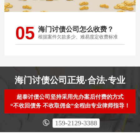
05
海门讨债公司怎么收费？
根据案件欠款多少、难易度定收费标准
海门讨债公司正规·合法·专业
超泰讨债公司坚持采用先办案后付费的方式
“不收回债务 不收取佣金”全程由专业律师指导！
159-2129-3388