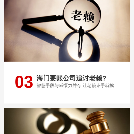
03
海门要账公司追讨老赖?
智慧手段与威慑力并存 让老赖束手就擒