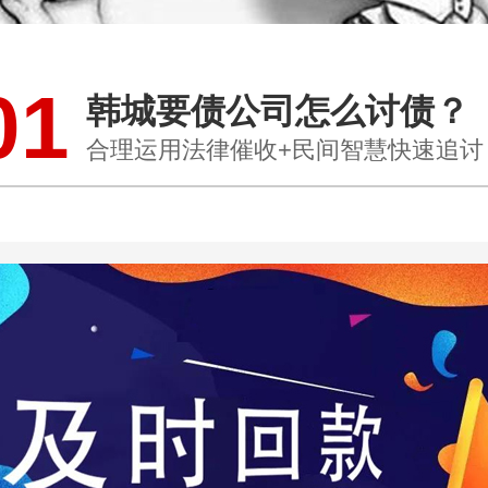
01
韩城要债公司怎么讨债？
合理运用法律催收+民间智慧快速追讨