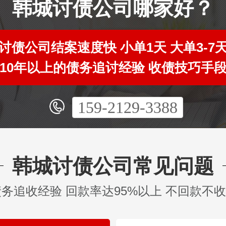
韩城讨债公司哪家好？
讨债公司结案速度快 小单1天 大单3-7
10年以上的债务追讨经验 收债技巧手
159-2129-3388
韩城讨债公司常见问题
债务追收经验 回款率达95%以上 不回款不