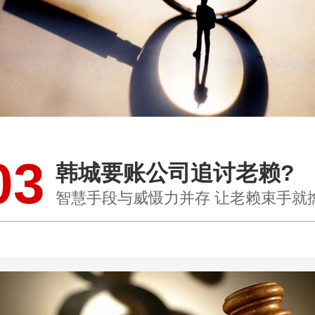
03
韩城要账公司追讨老赖?
智慧手段与威慑力并存 让老赖束手就