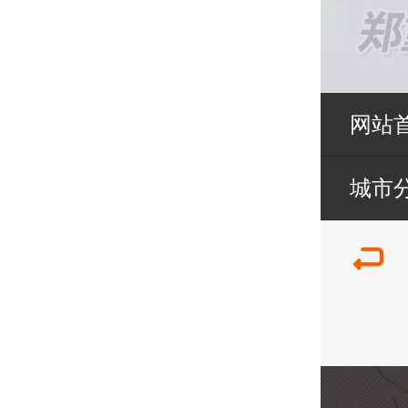
网站
城市