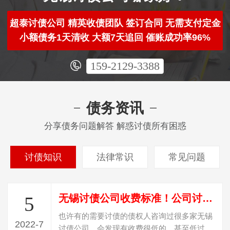
超泰讨债公司 精英收债团队 签订合同 无需支付定金
小额债务1天清收 大额7天追回 催账成功率96%
159-2129-3388
债务资讯
分享债务问题解答 解惑讨债所有困惑
讨债知识
法律常识
常见问题
无锡讨债公司收费标准！公司讨债是怎么收费？
5
也许有的需要讨债的债权人咨询过很多家无锡
2022-7
讨债公司，会发现有收费很低的，甚至低过