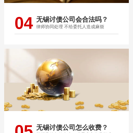
04
无锡讨债公司会合法吗？
律师协同处理 不给委托人造成麻烦
05
无锡讨债公司怎么收费？