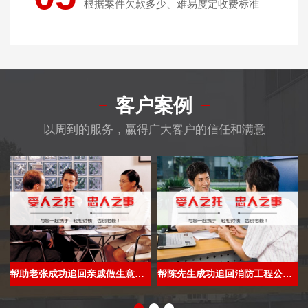
根据案件欠款多少、难易度定收费标准
客户案例
以周到的服务，赢得广大客户的信任和满意
帮助老张成功追回亲戚做生意借款26万
帮陈先生成功追回消防工程公司欠款108万