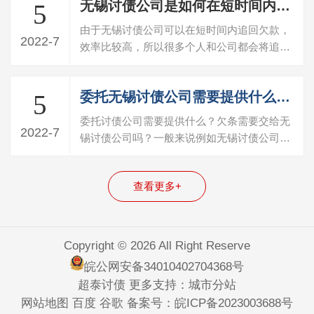
无锡讨债公司是如何在短时间内追回债务的？
5
由于无锡讨债公司可以在短时间内追回欠款，
2022-7
效率比较高，所以很多个人和公司都会将追回
债务的任务委托给这些公司。一般成功追…
委托无锡讨债公司需要提供什么证据
5
委托讨债公司需要提供什么？欠条需要交给无
2022-7
锡讨债公司吗？一般来说例如无锡讨债公司是
需要客户提供欠条，欠款人信息，欠款人…
查看更多+
Copyright © 2026 All Right Reserve
皖公网安备34010402704368号
超泰讨债 更多支持：
城市分站
网站地图
百度
谷歌
备案号：
皖ICP备2023003688号