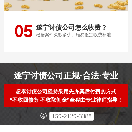
05
遂宁讨债公司怎么收费？
根据案件欠款多少、难易度定收费标准
遂宁讨债公司正规·合法·专业
超泰讨债公司坚持采用先办案后付费的方式
“不收回债务 不收取佣金”全程由专业律师指导！
159-2129-3388