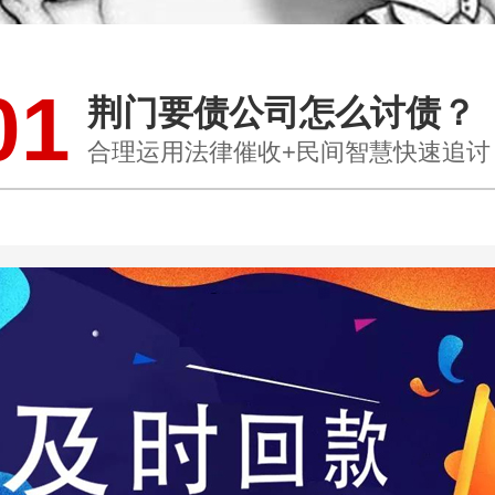
01
荆门要债公司怎么讨债？
合理运用法律催收+民间智慧快速追讨