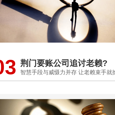
03
荆门要账公司追讨老赖?
智慧手段与威慑力并存 让老赖束手就