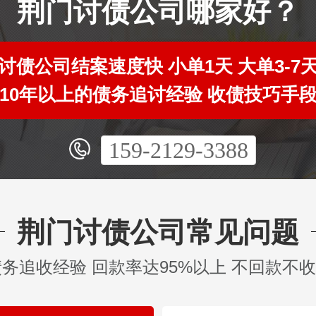
荆门讨债公司哪家好？
讨债公司结案速度快 小单1天 大单3-7
10年以上的债务追讨经验 收债技巧手
159-2129-3388
荆门讨债公司常见问题
债务追收经验 回款率达95%以上 不回款不