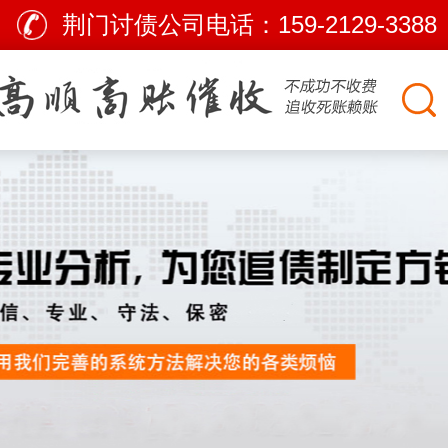
荆门讨债公司电话：
159-2129-3388