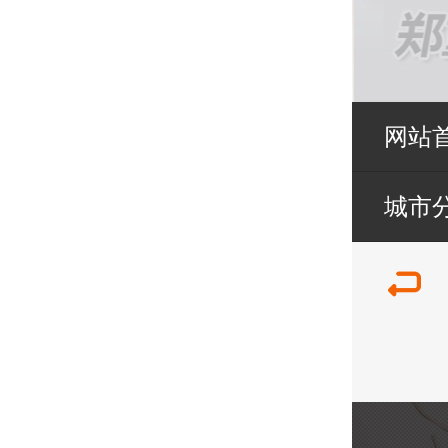
网站
城市