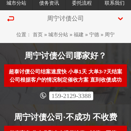
城市分站
债务资讯
委托流程
联系我们
周宁讨债公司
位置：
首页
»
城市分站
»
福建
»
宁德
»
周宁
周宁讨债公司哪家好？
超泰讨债公司结案速度快 小单1天 大单3-7天结案
公司根据客户的情况制定催收方案 直到收债成功
159-2129-3388
周宁讨债公司·不成功 不收费